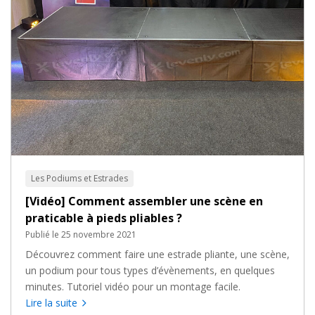
Les Podiums et Estrades
[Vidéo] Comment assembler une scène en
praticable à pieds pliables ?
Publié le 25 novembre 2021
Découvrez comment faire une estrade pliante, une scène,
un podium pour tous types d’évènements, en quelques
minutes. Tutoriel vidéo pour un montage facile.
Lire la suite