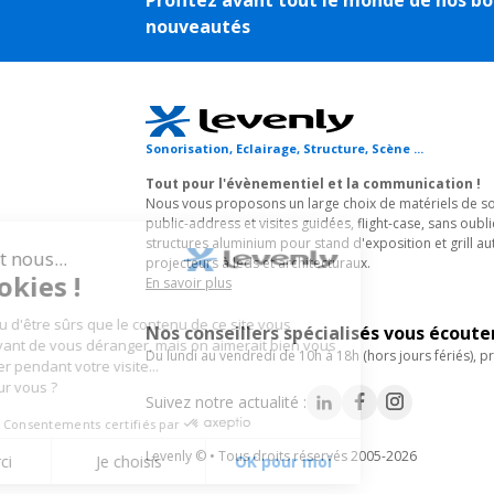
nouveautés
Sonorisation, Eclairage, Structure, Scène ...
Tout pour l'évènementiel et la communication !
Nous vous proposons un large choix de matériels de son
public-address et visites guidées, flight-case, sans oubli
structures aluminium pour stand d'exposition et grill au
projecteurs à leds et architecturaux.
En savoir plus
Nos conseillers spécialisés vous écout
du lundi au vendredi de 10h à 18h (hors jours fériés), pr
Suivez notre actualité :
Levenly © • Tous droits réservés 2005-2026