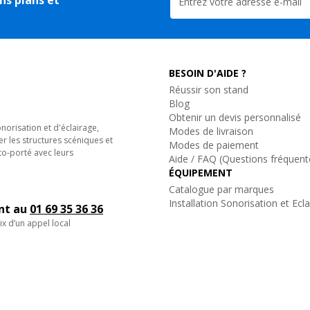
BESOIN D'AIDE ?
Réussir son stand
Blog
Obtenir un devis personnalisé
orisation et d'éclairage,
Modes de livraison
er les structures scéniques et
Modes de paiement
to-porté avec leurs
Aide / FAQ (Questions fréquent
ÉQUIPEMENT
Catalogue par marques
Installation Sonorisation et Ecl
ent au
01 69 35 36 36
ix d’un appel local