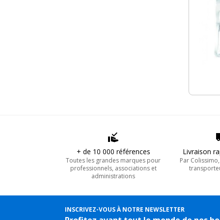
+ de 10 000 références
Livraison r
Toutes les grandes marques pour
Par Colissimo
professionnels, associations et
transporte
administrations
INSCRIVEZ-VOUS À NOTRE NEWSLETTER
Profitez avant tout le monde de nos bo