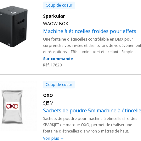
Coup de coeur
Sparkular
WAOW BOX
Machine à étincelles froides pour effets
Une fontaine d'étincelles contrôlable en DMX pour
surprendre vos invités et clients lors de vos évènemen
et réceptions. - Effet lumineux et étincelant - Simple
d'utilisation
Sur commande
Réf. 17620
Coup de coeur
OXO
SJ5M
Sachets de poudre 5m machine à étincell
Sachets de poudre pour machine à étincelles froides
SPARKJET de marque OXO, permet de réaliser une
fontaine d'étincelles d'environ 5 mètres de haut.
Voir plus