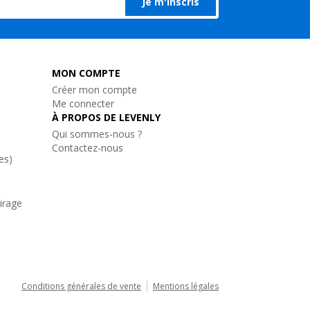
Je m'inscris
MON COMPTE
Créer mon compte
Me connecter
À PROPOS DE LEVENLY
Qui sommes-nous ?
Contactez-nous
es)
airage
Conditions générales de vente
Mentions légales