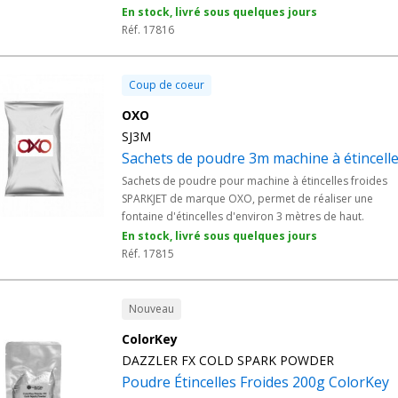
En stock, livré sous quelques jours
Réf. 17816
Coup de coeur
OXO
SJ3M
Sachets de poudre 3m machine à étincell
Sachets de poudre pour machine à étincelles froides
SPARKJET de marque OXO, permet de réaliser une
fontaine d'étincelles d'environ 3 mètres de haut.
En stock, livré sous quelques jours
Réf. 17815
Nouveau
ColorKey
DAZZLER FX COLD SPARK POWDER
Poudre Étincelles Froides 200g ColorKey