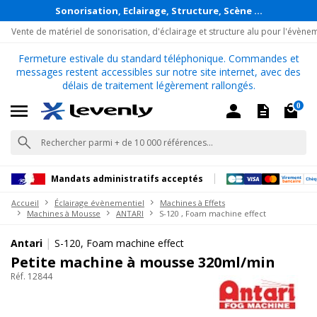
Sonorisation, Eclairage, Structure, Scène ...
Vente de matériel de sonorisation, d'éclairage et structure alu pour l'évène
Fermeture estivale du standard téléphonique. Commandes et
messages restent accessibles sur notre site internet, avec des
délais de traitement légèrement rallongés.
0
Mandats administratifs acceptés
Accueil
Éclairage évènementiel
Machines à Effets
Machines à Mousse
ANTARI
S-120 , Foam machine effect
|
Antari
S-120, Foam machine effect
Petite machine à mousse 320ml/min
Réf. 12844