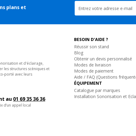
ns plans et
BESOIN D'AIDE ?
Réussir son stand
Blog
Obtenir un devis personnalisé
orisation et d'éclairage,
Modes de livraison
er les structures scéniques et
Modes de paiement
to-porté avec leurs
Aide / FAQ (Questions fréquent
ÉQUIPEMENT
Catalogue par marques
Installation Sonorisation et Ecl
ent au
01 69 35 36 36
ix d’un appel local