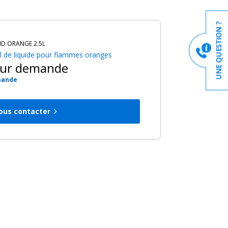
ID ORANGE 2.5L
l de liquide pour flammes oranges
sur demande
mande
ous contacter