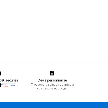
0% sécurisé
Devis personnalisé
Trouvons la solution adaptée à
vos besoins et budget