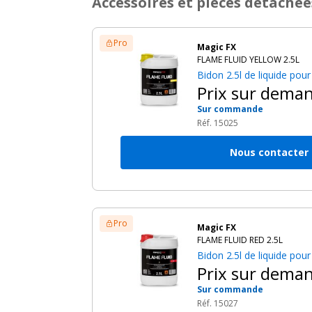
Accessoires et pièces détachée
Pro
Magic FX
FLAME FLUID YELLOW 2.5L
Bidon 2.5l de liquide po
Prix sur dema
Sur commande
Réf. 15025
Nous contacter
Pro
Magic FX
FLAME FLUID RED 2.5L
Bidon 2.5l de liquide po
Prix sur dema
Sur commande
Réf. 15027