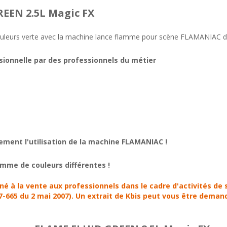
EEN 2.5L Magic FX
 couleurs verte avec la machine lance flamme pour scène FLAMANIAC
sionnelle par des professionnels du métier
rement l'utilisation de la machine FLAMANIAC !
amme de couleurs différentes !
é à la vente aux professionnels dans le cadre d'activités de sp
-665 du 2 mai 2007). Un extrait de Kbis peut vous être demand