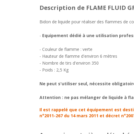
Description
de FLAME FLUID GR
Bidon de liquide pour réaliser des flammes de
-
Equipement dédié à une utilisation profes
- Couleur de flamme : verte
- Hauteur de flamme d'environ 6 mètres
- Nombre de tirs d'environ 350
- Poids : 2,5 Kg
Ne peut s'utiliser seul, nécessite obligatoi
Attention : ne pas mélanger de liquide à fl
Il est rappelé que cet équipement est destin
n°2011-267 du 14 mars 2011 et décret n°2007