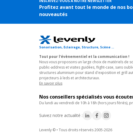
INSCRIVEZ-VOUS À NOTRE NEWSLETTER
Profitez avant tout le monde de nos bo
nouveautés
Sonorisation, Eclairage, Structure, Scène ...
Tout pour l'évènementiel et la communication !
Nous vous proposons un large choix de matériels de son
public-address et visites guidées, flight-case, sans oubli
structures aluminium pour stand d'exposition et grill au
projecteurs à leds et architecturaux.
En savoir plus
Nos conseillers spécialisés vous écout
du lundi au vendredi de 10h à 18h (hors jours fériés), pr
Suivez notre actualité :
Levenly © • Tous droits réservés 2005-2026