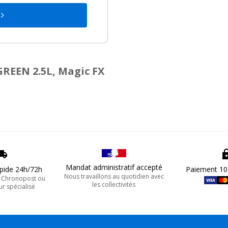
REEN 2.5L, Magic FX
Mandat administratif accepté
apide 24h/72h
Paiement 10
Nous travaillons au quotidien avec
, Chronopost ou
les collectivités
ur spécialisé