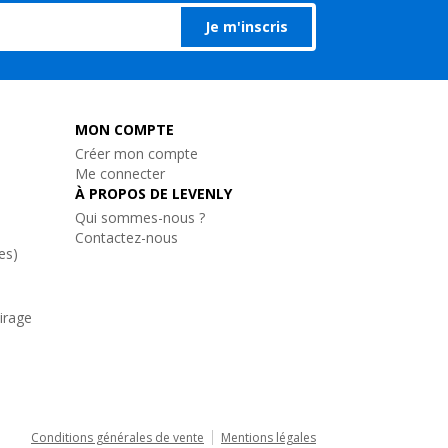
Je m'inscris
MON COMPTE
Créer mon compte
Me connecter
À PROPOS DE LEVENLY
Qui sommes-nous ?
Contactez-nous
es)
airage
Conditions générales de vente
Mentions légales