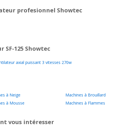
llateur profesionnel Showtec
r SF-125 Showtec
ilateur axial puissant 3 vitesses 270w
es à Neige
Machines à Brouillard
nes à Mousse
Machines à Flammes
nt vous intéresser