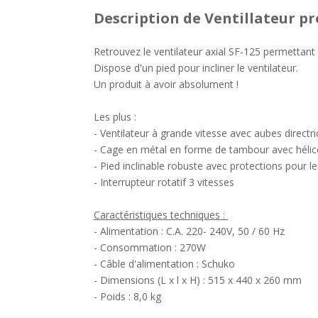
Description
de Ventillateur pr
Retrouvez le ventilateur axial SF-125 permettant
Dispose d'un pied pour incliner le ventilateur.
Un produit à avoir absolument !
Les plus :
- Ventilateur à grande vitesse avec aubes directr
- Cage en métal en forme de tambour avec hélice
- Pied inclinable robuste avec protections pour l
- Interrupteur rotatif 3 vitesses
Caractéristiques techniques :
- Alimentation : C.A. 220- 240V, 50 / 60 Hz
- Consommation : 270W
- Câble d'alimentation : Schuko
- Dimensions (L x l x H) : 515 x 440 x 260 mm
- Poids : 8,0 kg