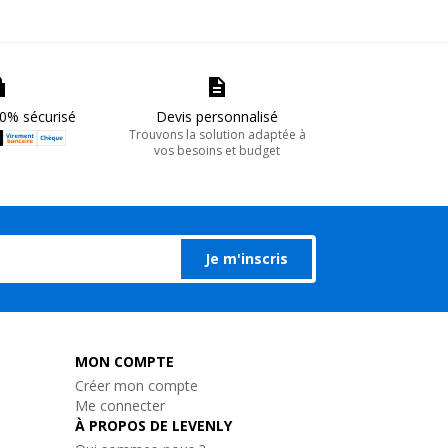
0% sécurisé
Devis personnalisé
Trouvons la solution adaptée à
vos besoins et budget
Je m'inscris
MON COMPTE
Créer mon compte
Me connecter
À PROPOS DE LEVENLY