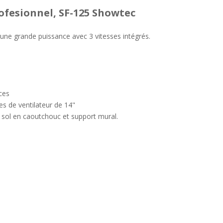
ofesionnel, SF-125 Showtec
 une grande puissance avec 3 vitesses intégrés.
ices
s de ventilateur de 14"
e sol en caoutchouc et support mural.