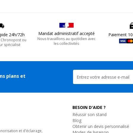
Mandat administratif accepté
apide 24h/72h
Paiement 10
Nous travaillons au quotidien avec
, Chronopost ou
les collectivités
ur spécialisé
ns plans et
BESOIN D'AIDE ?
Réussir son stand
Blog
Obtenir un devis personnalisé
orisation et d'éclairage,
Modes de livraison