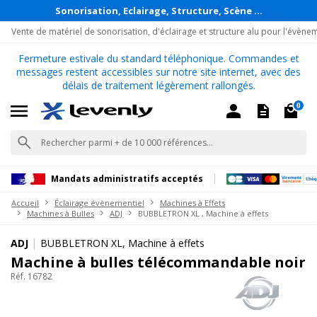
Sonorisation, Eclairage, Structure, Scène ...
Vente de matériel de sonorisation, d'éclairage et structure alu pour l'évène
Fermeture estivale du standard téléphonique. Commandes et
messages restent accessibles sur notre site internet, avec des
délais de traitement légèrement rallongés.
0
Mandats administratifs acceptés
Accueil
Éclairage évènementiel
Machines à Effets
Machines à Bulles
ADJ
BUBBLETRON XL , Machine à effets
|
ADJ
BUBBLETRON XL, Machine à effets
Machine à bulles télécommandable noir
Réf. 16782