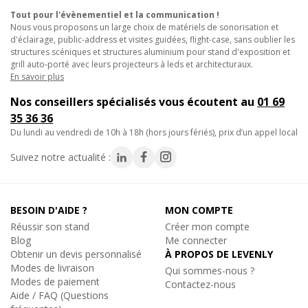
Tout pour l'évènementiel et la communication !
Nous vous proposons un large choix de matériels de sonorisation et
d'éclairage, public-address et visites guidées, flight-case, sans oublier les
structures scéniques et structures aluminium pour stand d'exposition et
grill auto-porté avec leurs projecteurs à leds et architecturaux.
En savoir plus
Nos conseillers spécialisés vous écoutent au
01 69
35 36 36
du lundi au vendredi de 10h à 18h (hors jours fériés), prix d’un appel local
Suivez notre actualité :
BESOIN D'AIDE ?
MON COMPTE
Réussir son stand
Créer mon compte
Blog
Me connecter
Obtenir un devis personnalisé
À PROPOS DE LEVENLY
Modes de livraison
Qui sommes-nous ?
Modes de paiement
Contactez-nous
Aide / FAQ (Questions