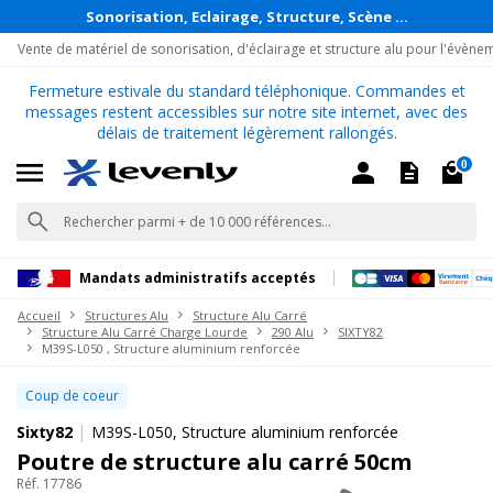
Sonorisation, Eclairage, Structure, Scène ...
Vente de matériel de sonorisation, d'éclairage et structure alu pour l'évène
Fermeture estivale du standard téléphonique. Commandes et
messages restent accessibles sur notre site internet, avec des
délais de traitement légèrement rallongés.
0
Mandats administratifs acceptés
Accueil
Structures Alu
Structure Alu Carré
Structure Alu Carré Charge Lourde
290 Alu
SIXTY82
M39S-L050 , Structure aluminium renforcée
Coup de coeur
|
Sixty82
M39S-L050, Structure aluminium renforcée
Poutre de structure alu carré 50cm
Réf. 17786