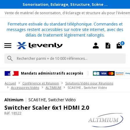
Sonorisation, Eclairage, Structure, Scène ...
Vente de matériel de sonorisation, d'éclairage et structure alu pour l'évène
Fermeture estivale du standard téléphonique. Commandes et
messages restent accessibles sur notre site internet, avec des
délais de traitement légèrement rallongés.
0
Mandats administratifs acceptés
Accueil
Conférence et Réunion
Solutions Vidéo pour Réunions
Accessoires Vidéo
ALTIMIUM
SCA61HE , Switcher Vidéo
|
Altimium
SCA61HE, Switcher Vidéo
Switcher Scaler 6x1 HDMI 2.0
Réf. 18522