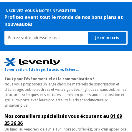
INSCRIVEZ-VOUS À NOTRE NEWSLETTER
Profitez avant tout le monde de nos bons plans et
nouveautés
Je m'inscris
Sonorisation, Eclairage, Structure, Scène ...
Tout pour l'évènementiel et la communication !
Nous vous proposons un large choix de matériels de sonorisation et
d'éclairage, public-address et visites guidées, flight-case, sans oublier les
structures scéniques et structures aluminium pour stand d'exposition et
grill auto-porté avec leurs projecteurs à leds et architecturaux.
En savoir plus
Nos conseillers spécialisés vous écoutent au
01 69
35 36 36
du lundi au vendredi de 10h à 18h (hors jours fériés), prix d’un appel local