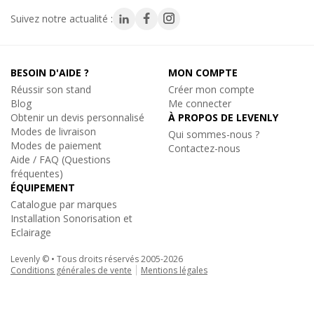
Suivez notre actualité :
BESOIN D'AIDE ?
MON COMPTE
Réussir son stand
Créer mon compte
Blog
Me connecter
Obtenir un devis personnalisé
À PROPOS DE LEVENLY
Modes de livraison
Qui sommes-nous ?
Modes de paiement
Contactez-nous
Aide / FAQ (Questions
fréquentes)
ÉQUIPEMENT
Catalogue par marques
Installation Sonorisation et
Eclairage
Levenly © • Tous droits réservés 2005-2026
Conditions générales de vente
Mentions légales
Levenly
|
PILE-6LR61