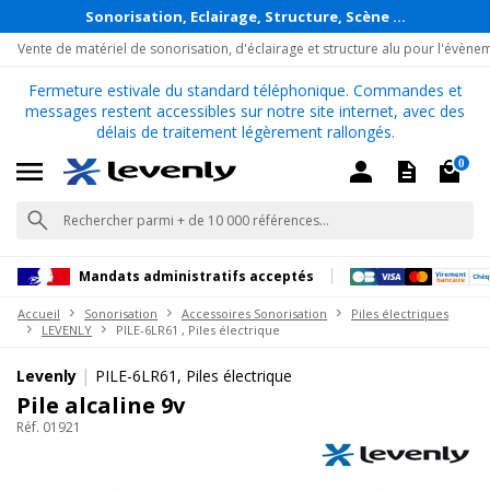
Sonorisation, Eclairage, Structure, Scène ...
Vente de matériel de sonorisation, d'éclairage et structure alu pour l'évène
Fermeture estivale du standard téléphonique. Commandes et
messages restent accessibles sur notre site internet, avec des
délais de traitement légèrement rallongés.
0
Mandats administratifs acceptés
Accueil
Sonorisation
Accessoires Sonorisation
Piles électriques
LEVENLY
PILE-6LR61 , Piles électrique
|
Levenly
PILE-6LR61, Piles électrique
Pile alcaline 9v
Réf. 01921