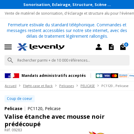
Sonorisation, Eclairage, Structure, Scène ...
Vente de matériel de sonorisation, d'éclairage et structure alu pour l'évène
Fermeture estivale du standard téléphonique. Commandes et
messages restent accessibles sur notre site internet, avec des
délais de traitement légèrement rallongés.
0
Mandats administratifs acceptés
Accueil
Flight-case et Rack
Pelicases
PELICASE
PC1120 , Pelicase
Coup de coeur
|
Pelicase
PC1120, Pelicase
Valise étanche avec mousse noir
prédécoupé
Réf. 09283