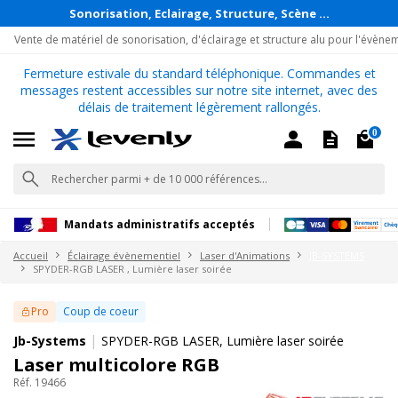
Sonorisation, Eclairage, Structure, Scène ...
Vente de matériel de sonorisation, d'éclairage et structure alu pour l'évène
Fermeture estivale du standard téléphonique. Commandes et
messages restent accessibles sur notre site internet, avec des
délais de traitement légèrement rallongés.
0
Mandats administratifs acceptés
Accueil
Éclairage évènementiel
Laser d'Animations
JB-SYSTEMS
SPYDER-RGB LASER , Lumière laser soirée
Pro
Coup de coeur
|
Jb-Systems
SPYDER-RGB LASER, Lumière laser soirée
Laser multicolore RGB
Réf. 19466