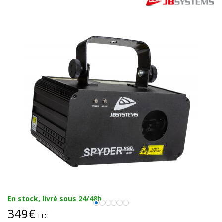
En stock, livré sous 24/48h
349€
TTC