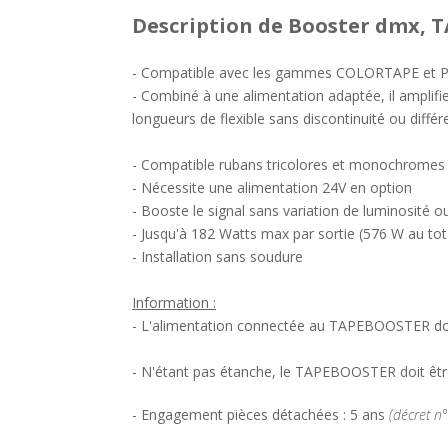
Description
de Booster dmx, T
- Compatible avec les gammes COLORTAPE et PUR
- Combiné à une alimentation adaptée, il amplifi
longueurs de flexible sans discontinuité ou différ
- Compatible rubans tricolores et monochromes
- Nécessite une alimentation 24V en option
- Booste le signal sans variation de luminosité o
- Jusqu'à 182 Watts max par sortie (576 W au tot
- Installation sans soudure
Information :
- L'alimentation connectée au TAPEBOOSTER doit
- N'étant pas étanche, le TAPEBOOSTER doit être p
- Engagement pièces détachées : 5 ans
(décret n