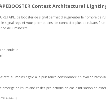
APEBOOSTER Contest Architectural Lightin
ETAPE, ce booster de signal permet d'augmenter le nombre de ruban
e le signal reçu et vous permet ainsi de connecter plus de rubans à 
ence de luminosité.
u de couleur
al)
 être au moins égale à la puissance consommée en aval de l'amplifi
rotégé de l'humidité et des projections en cas d'utilisation en extér
°2014-1482)