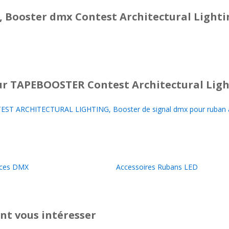
 Booster dmx Contest Architectural Lighti
r TAPEBOOSTER Contest Architectural Ligh
T ARCHITECTURAL LIGHTING, Booster de signal dmx pour ruban à
aces DMX
Accessoires Rubans LED
nt vous intéresser