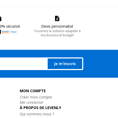
0% sécurisé
Devis personnalisé
Trouvons la solution adaptée à
vos besoins et budget
Je m'inscris
MON COMPTE
Créer mon compte
Me connecter
À PROPOS DE LEVENLY
Qui sommes-nous ?