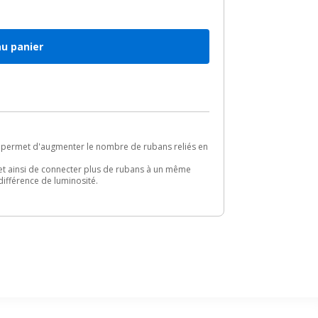
au panier
permet d'augmenter le nombre de rubans reliés en
met ainsi de connecter plus de rubans à un même
différence de luminosité.