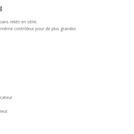
g
s reliés en série.
un même contrôleur pour de plus grandes
cateur.
ieur.