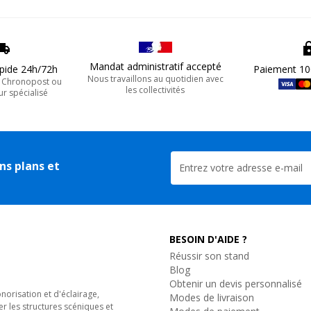
Mandat administratif accepté
apide 24h/72h
Paiement 10
Nous travaillons au quotidien avec
, Chronopost ou
les collectivités
ur spécialisé
ns plans et
BESOIN D'AIDE ?
Réussir son stand
Blog
Obtenir un devis personnalisé
orisation et d'éclairage,
Modes de livraison
er les structures scéniques et