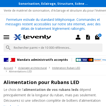
Sonorisation, Eclairage, Structure, Scène ...
Vente de matériel de sonorisation, d'éclairage et structure alu pour l'évène
Fermeture estivale du standard téléphonique. Commandes et
messages restent accessibles sur notre site internet, avec des
délais de traitement légèrement rallongés.
0
Mandats administratifs acceptés
Accueil
éclairage architectural
Intégration Ruban LED
Alimentations LED
Alimentation pour Rubans LED
Le choix de l'
alimentation de vos rubans leds
dépend
principalement de la longueur du ruban, mais pas seulement.
Découvrez ici une sélection complète de boîtiers d'alimentation
pour toutes les configurations et toutes les longueurs de rubans