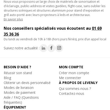
Nous vous proposons un large choix de matériels de sonorisation et
d'éclairage, public-address et visites guidées, flight-case, sans oublier les
structures scéniques et structures aluminium pour stand d'exposition et
grill auto-porté avec leurs projecteurs à leds et architecturaux.
En savoir plus
Nos conseillers spécialisés vous écoutent au
01 69
35 36 36
du lundi au vendredi de 10h à 18h (hors jours fériés), prix d’un appel local
Suivez notre actualité :
BESOIN D'AIDE ?
MON COMPTE
Réussir son stand
Créer mon compte
Blog
Me connecter
Obtenir un devis personnalisé
À PROPOS DE LEVENLY
Modes de livraison
Qui sommes-nous ?
Modes de paiement
Contactez-nous
Aide / FAQ (Questions
fréquentes)
ÉQUIPEMENT