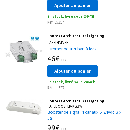
Ajouter au panier
En stock, livré sous 24/48h
Réf. 05254
Contest Architectural Lighting
TAPEDIMMER
Dimmer pour ruban à leds
46€
TTC
Ajouter au panier
En stock, livré sous 24/48h
Réf. 11637
Contest Architectural Lighting
TAPEBOOSTER-RGBW
Booster de signal 4 canaux 5-24vdc-3 x
3a
99€
TTC