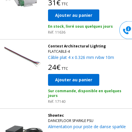
31€
TTC
Ajouter au panier
En stock, livré sous quelques jours
Réf. 11636
Contest Architectural Lighting
FLATCABLE-4
Câble plat 4 x 0.326 mm rvbw 10m
24€
TTC
Ajouter au panier
Sur commande, disponible en quelques
jours
Réf. 17140
Showtec
DANCEFLOOR SPARKLE PSU
Alimentation pour piste de danse sparkle