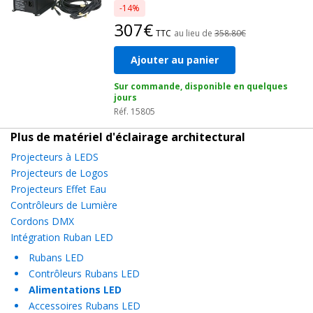
-14%
307€
TTC
au lieu de
358.80€
Ajouter au panier
Sur commande, disponible en quelques
jours
Réf. 15805
Plus de matériel d'éclairage architectural
Projecteurs à LEDS
Projecteurs de Logos
Projecteurs Effet Eau
Contrôleurs de Lumière
Cordons DMX
Intégration Ruban LED
Rubans LED
Contrôleurs Rubans LED
Alimentations LED
Accessoires Rubans LED