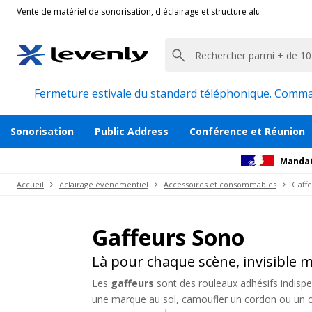
Vente de matériel de sonorisation, d'éclairage et structure alu pour l'évèn
Fermeture estivale du standard téléphonique. Command
Sonorisation
Public Address
Conférence et Réunion
Mandat
Accueil
éclairage évènementiel
Accessoires et consommables
Gaffe
Gaffeurs Sono
Là pour chaque scène, invisible m
Les
gaffeurs
sont des rouleaux adhésifs indispen
une marque au sol, camoufler un cordon ou un câbl