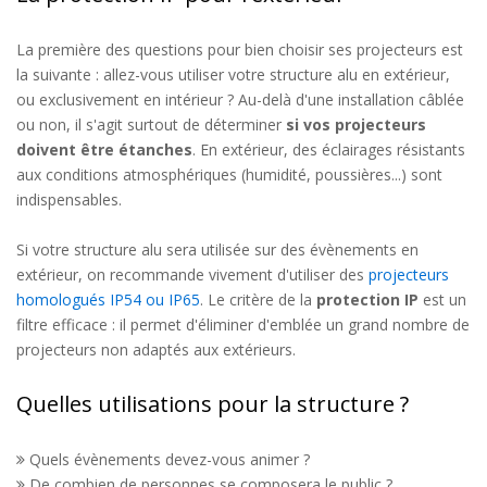
La première des questions pour bien choisir ses projecteurs est
la suivante : allez-vous utiliser votre structure alu en extérieur,
ou exclusivement en intérieur ? Au-delà d'une installation câblée
ou non, il s'agit surtout de déterminer
si vos projecteurs
doivent être étanches
. En extérieur, des éclairages résistants
aux conditions atmosphériques (humidité, poussières...) sont
indispensables.
Si votre structure alu sera utilisée sur des évènements en
extérieur, on recommande vivement d'utiliser des
projecteurs
homologués IP54 ou IP65
. Le critère de la
protection IP
est un
filtre efficace : il permet d'éliminer d'emblée un grand nombre de
projecteurs non adaptés aux extérieurs.
Quelles utilisations pour la structure ?
Quels évènements devez-vous animer ?
De combien de personnes se composera le public ?