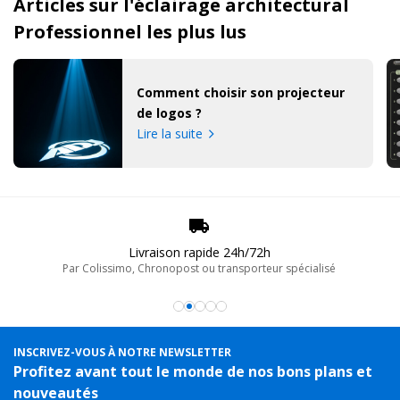
Articles sur l'éclairage architectural
Professionnel les plus lus
Comment choisir son projecteur
de logos ?
Lire la suite
Livraison rapide 24h/72h
Par Colissimo, Chronopost ou transporteur spécialisé
INSCRIVEZ-VOUS À NOTRE NEWSLETTER
Profitez avant tout le monde de nos bons plans et
nouveautés