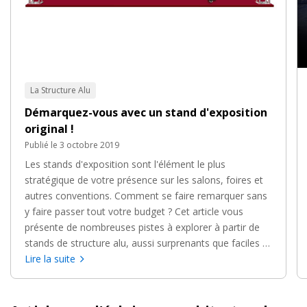
La Structure Alu
Démarquez-vous avec un stand d'exposition
original !
Publié le 3 octobre 2019
Les stands d'exposition sont l'élément le plus
stratégique de votre présence sur les salons, foires et
autres conventions. Comment se faire remarquer sans
y faire passer tout votre budget ? Cet article vous
présente de nombreuses pistes à explorer à partir de
stands de structure alu, aussi surprenants que faciles à
mettre en oeuvre sur tous vos grands rendez-vous
Lire la suite
professionnels !