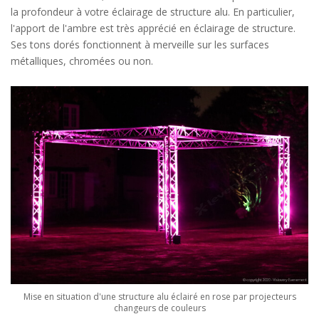
la profondeur à votre éclairage de structure alu. En particulier,
l'apport de l'ambre est très apprécié en éclairage de structure.
Ses tons dorés fonctionnent à merveille sur les surfaces
métalliques, chromées ou non.
Mise en situation d'une structure alu éclairé en rose par projecteurs
changeurs de couleurs