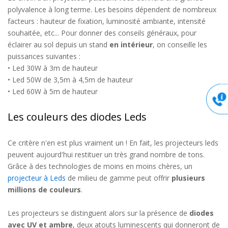
polyvalence à long terme. Les besoins dépendent de nombreux
facteurs : hauteur de fixation, luminosité ambiante, intensité
souhaitée, etc... Pour donner des conseils généraux, pour
éclairer au sol depuis un stand
en intérieur
, on conseille les
puissances suivantes :
• Led 30W à 3m de hauteur
• Led 50W de 3,5m à 4,5m de hauteur
• Led 60W à 5m de hauteur
Les couleurs des diodes Leds
Ce critère n'en est plus vraiment un ! En fait, les projecteurs leds
peuvent aujourd'hui restituer un très grand nombre de tons.
Grâce à des technologies de moins en moins chères, un
projecteur à Leds
de milieu de gamme peut offrir
plusieurs
millions de couleurs
.
Les projecteurs se distinguent alors sur la présence de
diodes
avec UV et ambre
, deux atouts luminescents qui donneront de