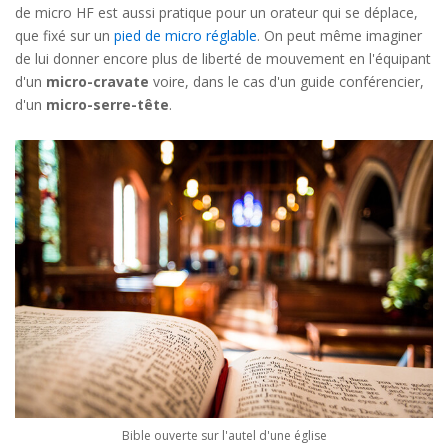
de micro HF est aussi pratique pour un orateur qui se déplace,
que fixé sur un
pied de micro réglable
. On peut même imaginer
de lui donner encore plus de liberté de mouvement en l'équipant
d'un
micro-cravate
voire, dans le cas d'un guide conférencier,
d'un
micro-serre-tête
.
Bible ouverte sur l'autel d'une église