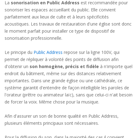
La
sonorisation en Public Address
est recommandée pour
sonoriser les espaces accueillant du public. Elle convient
parfaitement aux lieux de culte et à leurs spécificités
acoustiques. Les travaux de restauration d'une église sont donc
le moment parfait pour installer ce type de dispositif de
sonorisation professionnelle.
Le principe du
Public Address
repose sur la ligne 100V, qui
permet de répliquer à volonté des points de diffusion afin
d'obtenir un
son homogène, précis et fidèle
à n'importe quel
endroit du bâtiment, même sur des distances relativement
importantes. Dans une grande église ou une cathédrale, ce
système garantit d'entendre de façon intelligible les paroles de
l'orateur (prêtre ou animateur laïc), sans que celui-ci n'ait besoin
de forcer la voix. Même chose pour la musique.
Afin d'assurer un son de bonne qualité en Public Address,
plusieurs éléments principaux sont nécessaires.
Pour la diffusion du son, dans la majorité des cas il convient