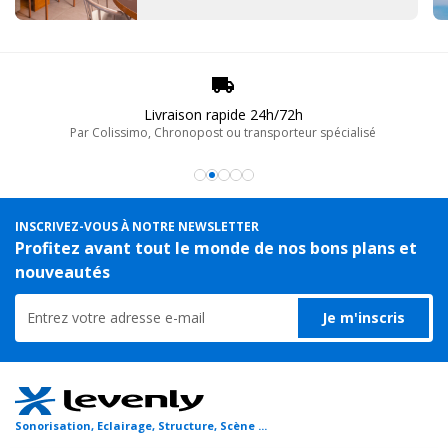
Livraison rapide 24h/72h
Par Colissimo, Chronopost ou transporteur spécialisé
INSCRIVEZ-VOUS À NOTRE NEWSLETTER
Profitez avant tout le monde de nos bons plans et
nouveautés
Je m'inscris
Sonorisation, Eclairage, Structure, Scène ...