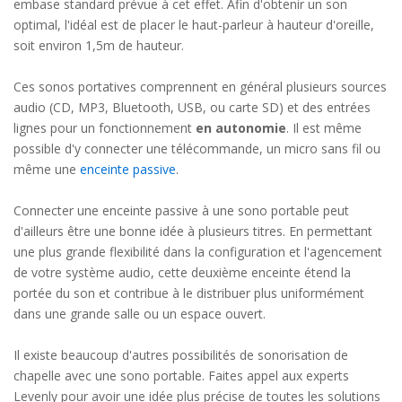
embase standard prévue à cet effet. Afin d'obtenir un son
optimal, l'idéal est de placer le haut-parleur à hauteur d'oreille,
soit environ 1,5m de hauteur.
Ces sonos portatives comprennent en général plusieurs sources
audio (CD, MP3, Bluetooth, USB, ou carte SD) et des entrées
lignes pour un fonctionnement
en autonomie
. Il est même
possible d'y connecter une télécommande, un micro sans fil ou
même une
enceinte passive
.
Connecter une enceinte passive à une sono portable peut
d'ailleurs être une bonne idée à plusieurs titres. En permettant
une plus grande flexibilité dans la configuration et l'agencement
de votre système audio, cette deuxième enceinte étend la
portée du son et contribue à le distribuer plus uniformément
dans une grande salle ou un espace ouvert.
Il existe beaucoup d'autres possibilités de sonorisation de
chapelle avec une sono portable. Faites appel aux experts
Levenly pour avoir une idée plus précise de toutes les solutions