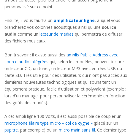
personnalisé sur ce point.
Ensuite, il vous faudra un
amplificateur ligne
, auquel vous
brancherez vos colonnes acoustiques ainsi qu'une
source
audio
comme un
lecteur de médias
qui permettra de diffuser
des fichiers musicaux.
Bon à savoir : il existe aussi des
amplis Public Address avec
source audio intégrées
qui, selon les modèles, peuvent inclure
un lecteur CD, un tuner, un lecteur MP3 avec entrées USB ou
carte SD. Très utile pour des utilisateurs qui n'ont pas accès aux
dernières nouveautés technologiques et qui souhaitent un
équipement pratique, facile d'utilisation et polyvalent (exemple :
lors d'un mariage, pour personnaliser la cérémonie en fonction
des goûts des mariés).
A cet ampli ligne 100 Volts, il est aussi possible de coupler un
microphone filaire type micro « col de cygne »
(placé sur un
pupitre
, par exemple) ou un
micro main sans fil
. Ce dernier type