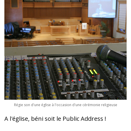
Régie son d'une église à l'occasion d'une cérémonie religieuse
A l'église, béni soit le Public Address !