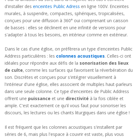
d'installer des
enceintes Public Adress
en ligne 100V. Enceintes
murales, à suspendre, compactes, sphériques, tropicalisées,
conçues pour une diffusion à 360° oui comprenant un caisson
de basses : elles se déclinent en une infinité de versions pour
s'adapter à tous les besoins, en intérieur comme en extérieur.
Dans le cas d'une église, on préfèrera un type d'enceintes Public
Address particulières : les
colonnes acoustiques
. Celles-ci ont
idéales pour répondre aux défis de la
sonorisation des lieux
de culte
, comme les surfaces qui favorisent la réverbération du
son. Discrètes et conçues pour s'intégrer visuellement à
l'intérieur d'une église, elles associent de multiples haut-parleurs
dans une seule colonne. Ce type d'enceintes de Public Address
offrent une
puissance
et une
directivité
à la fois ciblée et
ample. C'est exactement ce qu'il vous faut pour sonoriser les
discours, les lectures ou les chants liturgiques dans une église !
Il est fréquent que les colonnes acoustiques s'installent par
séries de 6, mais plus l'espace à couvrir est vaste, plus vous